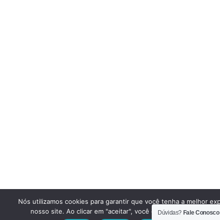
Nós utilizamos cookies para garantir que você tenha a melhor ex
nosso site. Ao clicar em "aceitar", você concorda em utilizar e
Dúvidas?
Fale Conosco