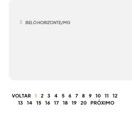
BELO HORIZONTE/MG
VOLTAR
1
2
3
4
5
6
7
8
9
10
11
12
13
14
15
16
17
18
19
20
PRÓXIMO