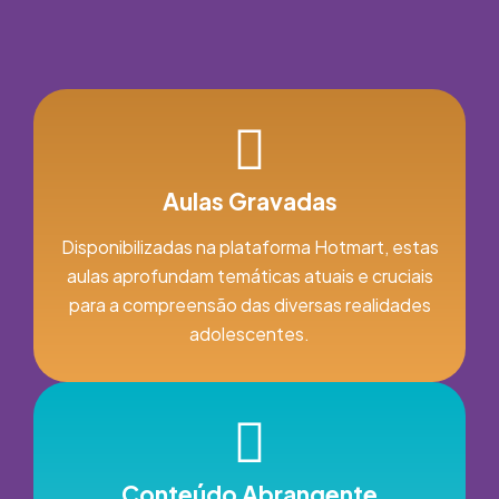
Aulas Gravadas
Disponibilizadas na plataforma Hotmart, estas
aulas aprofundam temáticas atuais e cruciais
para a compreensão das diversas realidades
adolescentes.
Conteúdo Abrangente