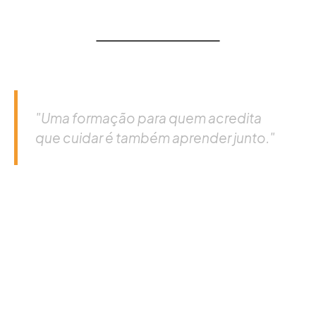
"Uma formação para quem acredita
que cuidar é também aprender junto."