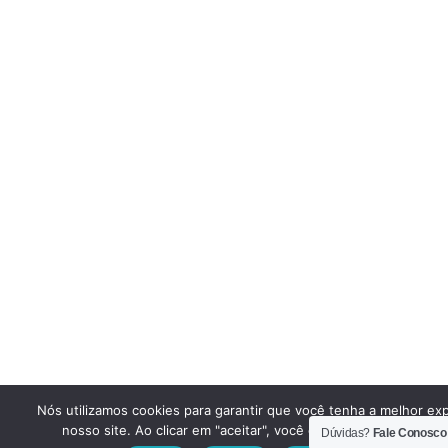
Nós utilizamos cookies para garantir que você tenha a melhor ex
nosso site. Ao clicar em "aceitar", você concorda em utilizar e
Dúvidas?
Fale Conosco