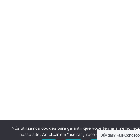
Nós utilizamos cookies para garantir que você tenha a melhor ex
nosso site. Ao clicar em "aceitar", você concorda em utilizar e
Dúvidas?
Fale Conosco