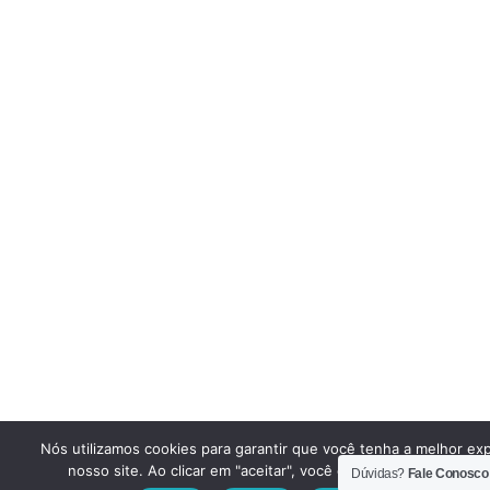
Nós utilizamos cookies para garantir que você tenha a melhor ex
nosso site. Ao clicar em "aceitar", você concorda em utilizar e
Dúvidas?
Fale Conosco