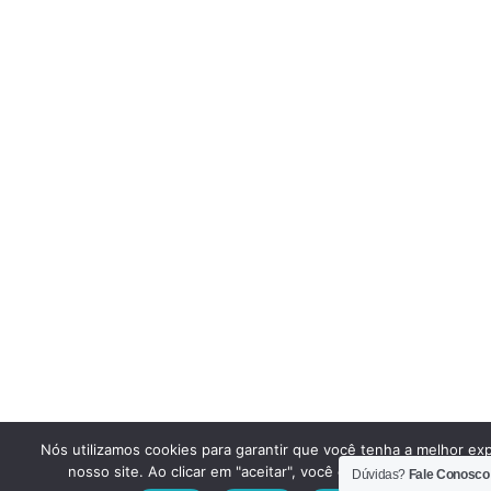
Nós utilizamos cookies para garantir que você tenha a melhor ex
nosso site. Ao clicar em "aceitar", você concorda em utilizar e
Dúvidas?
Fale Conosco