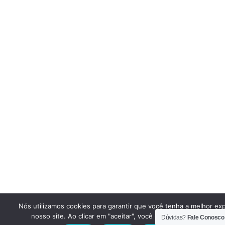
Nós utilizamos cookies para garantir que você tenha a melhor ex
nosso site. Ao clicar em "aceitar", você concorda em utilizar e
Dúvidas?
Fale Conosco