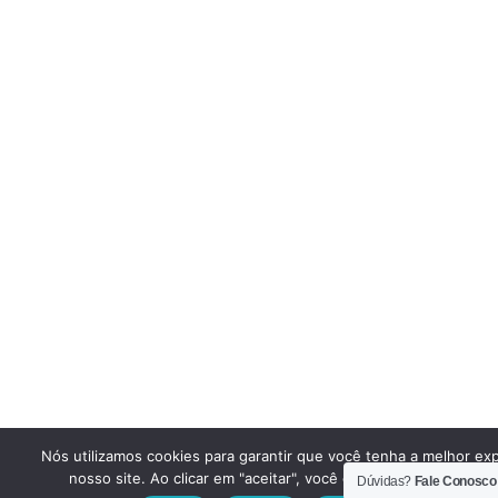
Nós utilizamos cookies para garantir que você tenha a melhor ex
nosso site. Ao clicar em "aceitar", você concorda em utilizar e
Dúvidas?
Fale Conosco