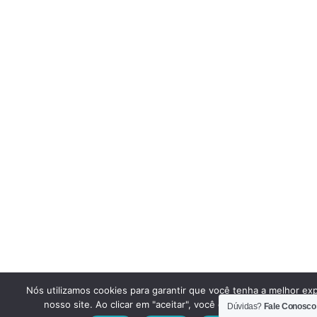
Nós utilizamos cookies para garantir que você tenha a melhor ex
nosso site. Ao clicar em "aceitar", você concorda em utilizar e
Dúvidas?
Fale Conosco