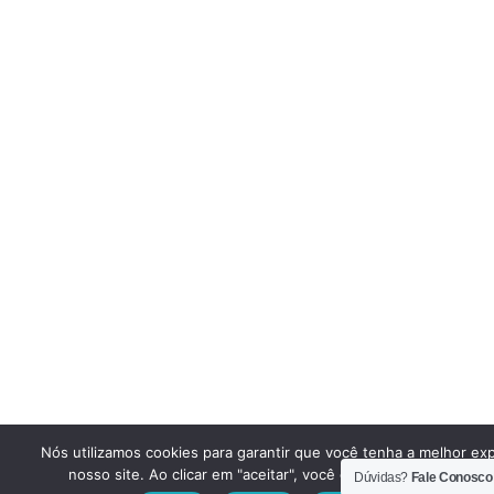
Nós utilizamos cookies para garantir que você tenha a melhor ex
nosso site. Ao clicar em "aceitar", você concorda em utilizar e
Dúvidas?
Fale Conosco