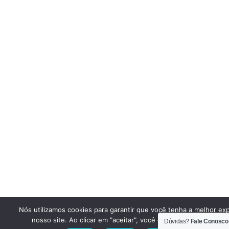
Nós utilizamos cookies para garantir que você tenha a melhor ex
nosso site. Ao clicar em "aceitar", você concorda em utilizar e
Dúvidas?
Fale Conosco