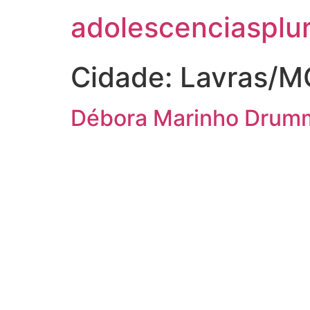
adolescenciasplur
Cidade:
Lavras/M
Débora Marinho Dru