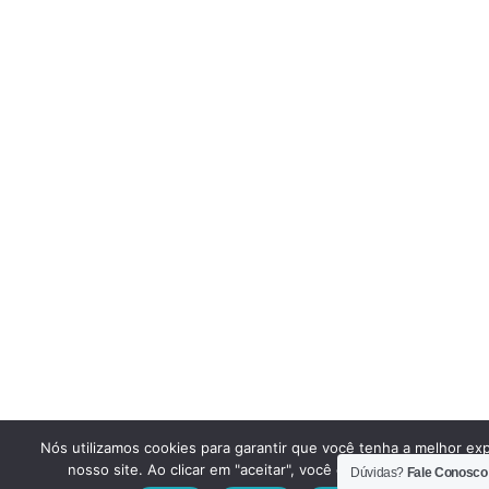
Nós utilizamos cookies para garantir que você tenha a melhor ex
nosso site. Ao clicar em "aceitar", você concorda em utilizar e
Dúvidas?
Fale Conosco