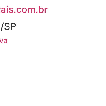
ais.com.br
/SP
lva