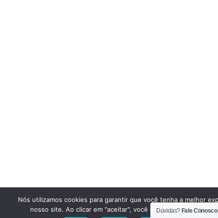
Nós utilizamos cookies para garantir que você tenha a melhor ex
nosso site. Ao clicar em "aceitar", você concorda em utilizar e
Dúvidas?
Fale Conosco