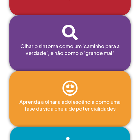
Olhar o sintoma como um ‘caminho para a
verdade’, e não como o ‘grande mal”
Aprenda a olhar a adolescência como uma
fase da vida cheia de potencialidades