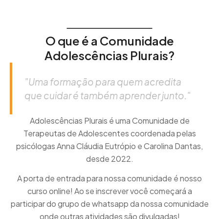
O que é a Comunidade
Adolescências Plurais?
"Uma formação para quem acredita
que cuidar é também aprender junto."
Adolescências Plurais é uma Comunidade de
Terapeutas de Adolescentes coordenada pelas
psicólogas Anna Cláudia Eutrópio e Carolina Dantas,
desde 2022.
A porta de entrada para nossa comunidade é nosso
curso online! Ao se inscrever você começará a
participar do grupo de whatsapp da nossa comunidade
onde outras atividades são divulgadas!