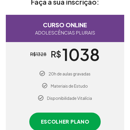
Faça a sua inscrição:
CURSO ONLINE
ADOLESCÊNCIAS PLURAIS
1038
R$
R$
1328
20h de aulas gravadas
Materiais de Estudo
Disponibilidade Vitalícia
ESCOLHER PLANO