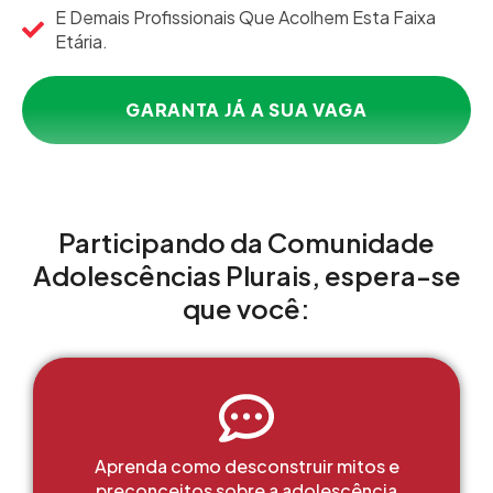
E Demais Profissionais Que Acolhem Esta Faixa
Etária.
GARANTA JÁ A SUA VAGA
Participando da Comunidade
Adolescências Plurais, espera-se
que você:
Aprenda como desconstruir mitos e
preconceitos sobre a adolescência