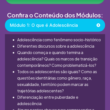
Confira o Conteúdo dos Módulos:
Módulo 1: O que é Adolescência
Adolescência como fenômeno socio-histórico
Diferentes discursos sobre a adolescência
Quando começa e quando termina a
adolescência? Quais os marcos de transição
contemporâneos? Como problematizá-los?
Todos os adolescentes são iguais? Como as
questões identitárias como gênero, raça,
sexualidade, território podem marcar as
trajetórias adolescentes?
Diferenciação entre puberdade e
adolescência
Alguns pontos chaves para compreender a