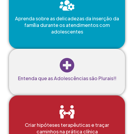
Aprenda sobre as delicadezas da inserção da
família durante os atendimentos com
adolescentes
Entenda que as Adolescências são Plurais!!
Criar hipóteses terapêuticas e traçar
caminhos na prática clínica