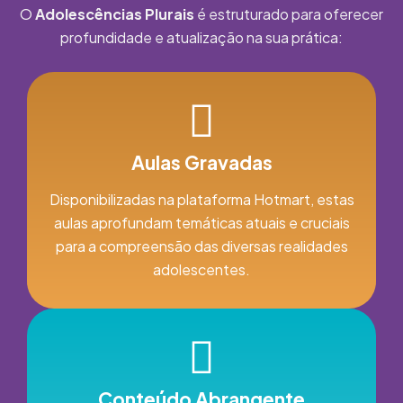
O
Adolescências Plurais
é estruturado para oferecer
profundidade e atualização na sua prática:
Aulas Gravadas
Disponibilizadas na plataforma Hotmart, estas
aulas aprofundam temáticas atuais e cruciais
para a compreensão das diversas realidades
adolescentes.
Conteúdo Abrangente