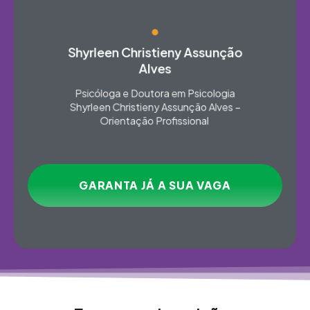
Shyrleen Christieny Assunção
Alves
Psicóloga e Doutora em Psicologia
Shyrleen Christieny Assunção Alves –
Orientação Profissional ​
GARANTA JÁ A SUA VAGA