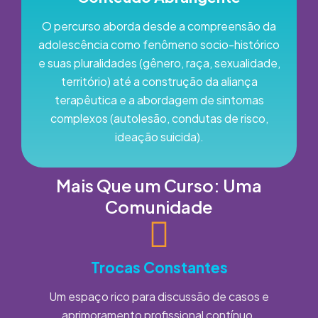
O percurso aborda desde a compreensão da
adolescência como fenômeno socio-histórico
e suas pluralidades (gênero, raça, sexualidade,
território) até a construção da aliança
terapêutica e a abordagem de sintomas
complexos (autolesão, condutas de risco,
ideação suicida).
Mais Que um Curso: Uma
Comunidade
Trocas Constantes
Um espaço rico para discussão de casos e
aprimoramento profissional contínuo.