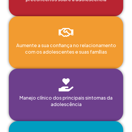
Aumente a sua confiança no relacionamento
com os adolescentes e suas famílias
Manejo clínico dos principais sintomas da
adolescência