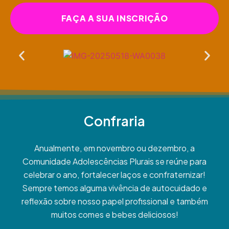
FAÇA A SUA INSCRIÇÃO
Confraria
Anualmente, em novembro ou dezembro, a
Comunidade Adolescências Plurais se reúne para
celebrar o ano, fortalecer laços e confraternizar!
Sempre temos alguma vivência de autocuidado e
reflexão sobre nosso papel profissional e também
muitos comes e bebes deliciosos!