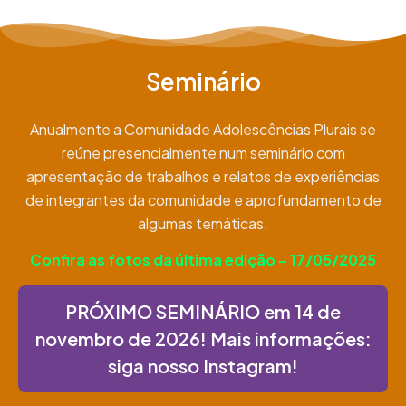
Seminário
Anualmente a Comunidade Adolescências Plurais se
reúne presencialmente num seminário com
apresentação de trabalhos e relatos de experiências
de integrantes da comunidade e aprofundamento de
algumas temáticas.
Confira as fotos da última edição – 17/05/2025
PRÓXIMO SEMINÁRIO em 14 de
novembro de 2026! Mais informações:
siga nosso Instagram!