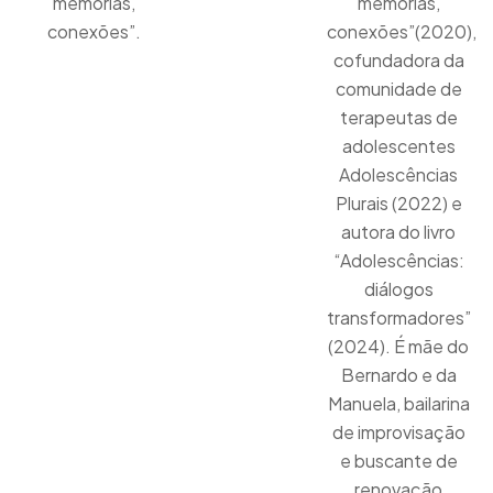
memórias,
memórias,
conexões”.
conexões”(2020),
cofundadora da
comunidade de
terapeutas de
adolescentes
Adolescências
Plurais (2022) e
autora do livro
“Adolescências:
diálogos
transformadores”
(2024). É mãe do
Bernardo e da
Manuela, bailarina
de improvisação
e buscante de
renovação