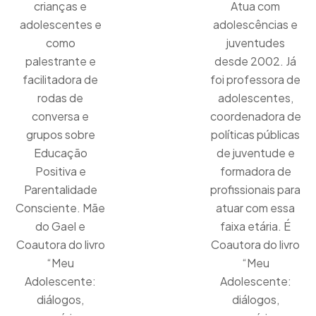
crianças e
Atua com
adolescentes e
adolescências e
como
juventudes
palestrante e
desde 2002. Já
facilitadora de
foi professora de
rodas de
adolescentes,
conversa e
coordenadora de
grupos sobre
políticas públicas
Educação
de juventude e
Positiva e
formadora de
Parentalidade
profissionais para
Consciente. Mãe
atuar com essa
do Gael e
faixa etária. É
Coautora do livro
Coautora do livro
“Meu
“Meu
Adolescente:
Adolescente:
diálogos,
diálogos,