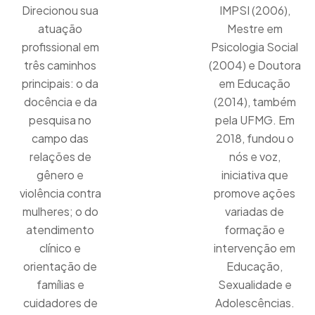
Direcionou sua
IMPSI (2006),
atuação
Mestre em
profissional em
Psicologia Social
três caminhos
(2004) e Doutora
principais: o da
em Educação
docência e da
(2014), também
pesquisa no
pela UFMG. Em
campo das
2018, fundou o
relações de
nós e voz,
gênero e
iniciativa que
violência contra
promove ações
mulheres; o do
variadas de
atendimento
formação e
clínico e
intervenção em
orientação de
Educação,
famílias e
Sexualidade e
cuidadores de
Adolescências.