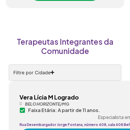
Terapeutas Integrantes da
Comunidade
Filtre por Cidade
Vera Lícia M Logrado
BELO HORIZONTE/MG
Faixa Etária: A partir de 11 anos.
Especialista em
Rua Desembargador Jorge Fontana, número 408, sala 408 Be